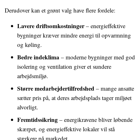
Derudover kan et grønt valg have flere fordele:
Lavere driftsomkostninger
– energieffektive
bygninger kræver mindre energi til opvarmning
og køling.
Bedre indeklima
– moderne bygninger med god
isolering og ventilation giver et sundere
arbejdsmiljø.
Større medarbejdertilfredshed
– mange ansatte
sætter pris på, at deres arbejdsplads tager miljøet
alvorligt.
Fremtidssikring
– energikravene bliver løbende
skærpet, og energieffektive lokaler vil stå
stærkere på markedet.