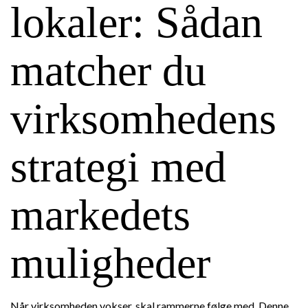
lokaler: Sådan
matcher du
virksomhedens
strategi med
markedets
muligheder
Når virksomheden vokser, skal rammerne følge med. Denne