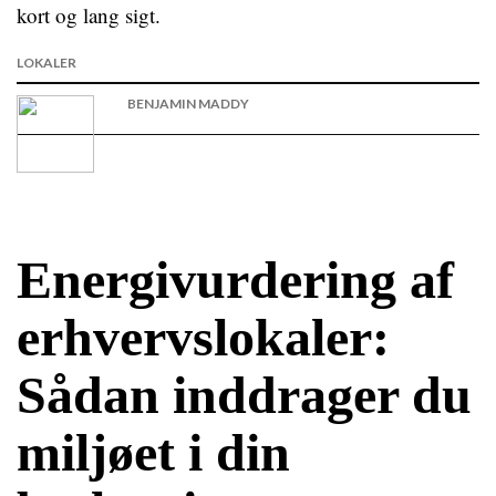
kort og lang sigt.
LOKALER
BENJAMIN MADDY
Energivurdering af
erhvervslokaler:
Sådan inddrager du
miljøet i din