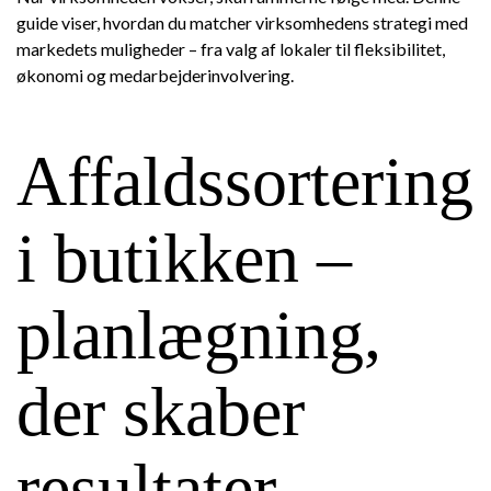
guide viser, hvordan du matcher virksomhedens strategi med
markedets muligheder – fra valg af lokaler til fleksibilitet,
økonomi og medarbejderinvolvering.
Affaldssortering
i butikken –
planlægning,
der skaber
resultater