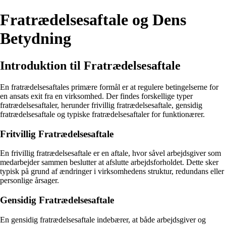
Fratrædelsesaftale og Dens
Betydning
Introduktion til Fratrædelsesaftale
En fratrædelsesaftales primære formål er at regulere betingelserne for
en ansats exit fra en virksomhed. Der findes forskellige typer
fratrædelsesaftaler, herunder frivillig fratrædelsesaftale, gensidig
fratrædelsesaftale og typiske fratrædelsesaftaler for funktionærer.
Fritvillig Fratrædelsesaftale
En frivillig fratrædelsesaftale er en aftale, hvor såvel arbejdsgiver som
medarbejder sammen beslutter at afslutte arbejdsforholdet. Dette sker
typisk på grund af ændringer i virksomhedens struktur, redundans eller
personlige årsager.
Gensidig Fratrædelsesaftale
En gensidig fratrædelsesaftale indebærer, at både arbejdsgiver og