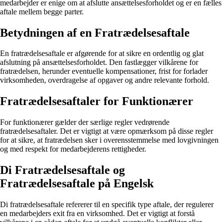
medarbejder er enige om at afslutte ansættelsesforholdet og er en fælles
aftale mellem begge parter.
Betydningen af en Fratrædelsesaftale
En fratrædelsesaftale er afgørende for at sikre en ordentlig og glat
afslutning på ansættelsesforholdet. Den fastlægger vilkårene for
fratrædelsen, herunder eventuelle kompensationer, frist for forlader
virksomheden, overdragelse af opgaver og andre relevante forhold.
Fratrædelsesaftaler for Funktionærer
For funktionærer gælder der særlige regler vedrørende
fratrædelsesaftaler. Det er vigtigt at være opmærksom på disse regler
for at sikre, at fratrædelsen sker i overensstemmelse med lovgivningen
og med respekt for medarbejderens rettigheder.
Di Fratrædelsesaftale og
Fratrædelsesaftale på Engelsk
Di fratrædelsesaftale refererer til en specifik type aftale, der regulerer
en medarbejders exit fra en virksomhed. Det er vigtigt at forstå