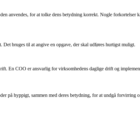
or den anvendes, for at tolke dens betydning korrekt. Nogle forkortelser
Det bruges til at angive en opgave, der skal udføres hurtigst muligt.
rift. En COO er ansvarlig for virksomhedens daglige drift og implemente
støder på hyppigt, sammen med deres betydning, for at undgå forvirring o