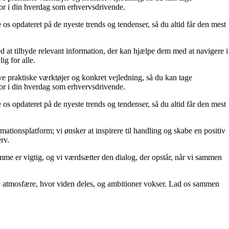
for i din hverdag som erhvervsdrivende.
 os opdateret på de nyeste trends og tendenser, så du altid får den mest
d at tilbyde relevant information, der kan hjælpe dem med at navigere i
ig for alle.
ive praktiske værktøjer og konkret vejledning, så du kan tage
for i din hverdag som erhvervsdrivende.
 os opdateret på de nyeste trends og tendenser, så du altid får den mest
tionsplatform; vi ønsker at inspirere til handling og skabe en positiv
rv.
temme er vigtig, og vi værdsætter den dialog, der opstår, når vi sammen
ende atmosfære, hvor viden deles, og ambitioner vokser. Lad os sammen