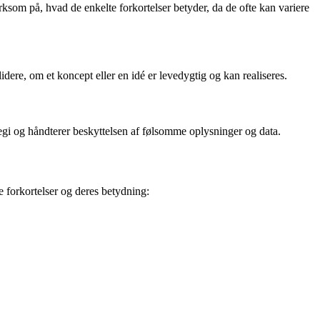
rksom på, hvad de enkelte forkortelser betyder, da de ofte kan variere
lidere, om et koncept eller en idé er levedygtig og kan realiseres.
egi og håndterer beskyttelsen af følsomme oplysninger og data.
e forkortelser og deres betydning: