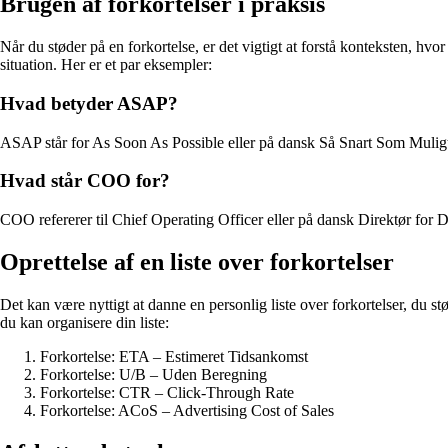
Brugen af forkortelser i praksis
Når du støder på en forkortelse, er det vigtigt at forstå konteksten, hv
situation. Her er et par eksempler:
Hvad betyder ASAP?
ASAP står for As Soon As Possible eller på dansk Så Snart Som Muligt. 
Hvad står COO for?
COO refererer til Chief Operating Officer eller på dansk Direktør for D
Oprettelse af en liste over forkortelser
Det kan være nyttigt at danne en personlig liste over forkortelser, du 
du kan organisere din liste:
Forkortelse: ETA – Estimeret Tidsankomst
Forkortelse: U/B – Uden Beregning
Forkortelse: CTR – Click-Through Rate
Forkortelse: ACoS – Advertising Cost of Sales